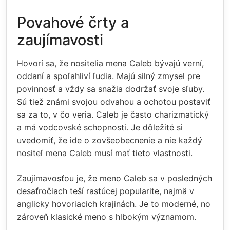
Povahové črty a
zaujímavosti
Hovorí sa, že nositelia mena Caleb bývajú verní,
oddaní a spoľahliví ľudia. Majú silný zmysel pre
povinnosť a vždy sa snažia dodržať svoje sľuby.
Sú tiež známi svojou odvahou a ochotou postaviť
sa za to, v čo veria. Caleb je často charizmatický
a má vodcovské schopnosti. Je dôležité si
uvedomiť, že ide o zovšeobecnenie a nie každý
nositeľ mena Caleb musí mať tieto vlastnosti.
Zaujímavosťou je, že meno Caleb sa v posledných
desaťročiach teší rastúcej popularite, najmä v
anglicky hovoriacich krajinách. Je to moderné, no
zároveň klasické meno s hlbokým významom.