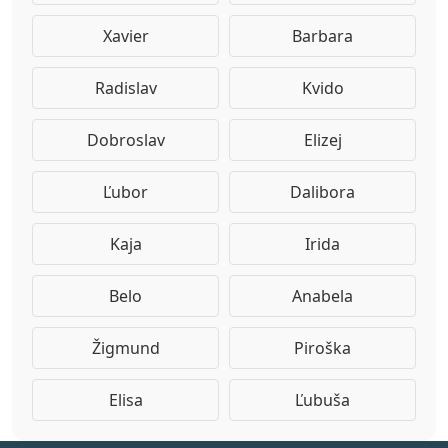
Xavier
Barbara
Radislav
Kvido
Dobroslav
Elizej
Ľubor
Dalibora
Kaja
Irida
Belo
Anabela
Žigmund
Piroška
Elisa
Ľubuša