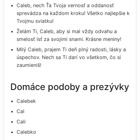
Caleb, nech Ťa Tvoja vernosť a oddanosť
sprevádza na každom kroku! Všetko najlepšie k
Tvojmu sviatku!
Želám Ti, Caleb, aby si mal vždy odvahu a
smelosť ísť za svojimi snami. Krásne meniny!
Milý Caleb, prajem Ti deň plný radosti, lásky a
úspechov. Nech sa Ti darí vo všetkom, čo si
zaumieniš!
Domáce podoby a prezývky
Calebek
Cal
Cali
Calebko