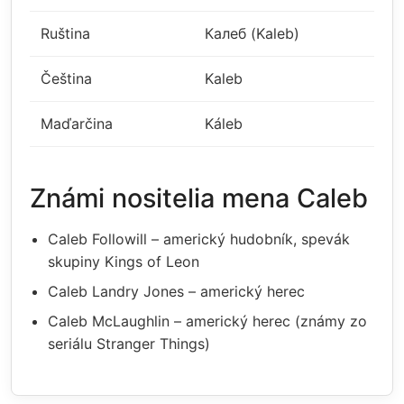
Ruština
Калеб (Kaleb)
Čeština
Kaleb
Maďarčina
Káleb
Známi nositelia mena Caleb
Caleb Followill – americký hudobník, spevák
skupiny Kings of Leon
Caleb Landry Jones – americký herec
Caleb McLaughlin – americký herec (známy zo
seriálu Stranger Things)