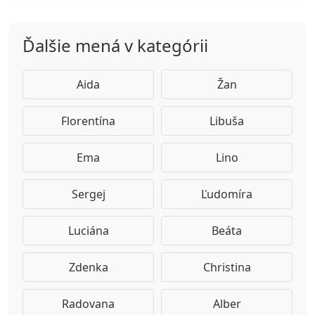
Ďalšie mená v kategórii
Aida
Žan
Florentína
Libuša
Ema
Lino
Sergej
Ľudomíra
Luciána
Beáta
Zdenka
Christina
Radovana
Alber