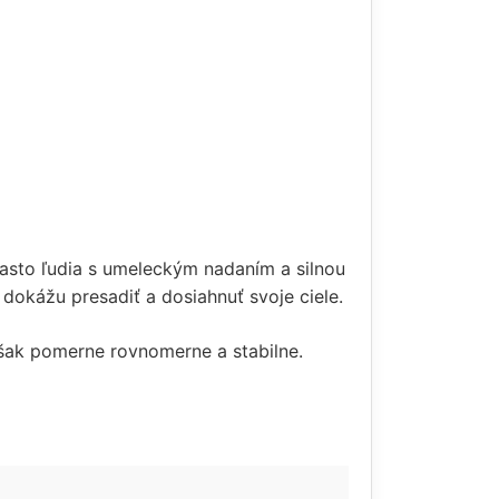
 často ľudia s umeleckým nadaním a silnou
 dokážu presadiť a dosiahnuť svoje ciele.
 však pomerne rovnomerne a stabilne.