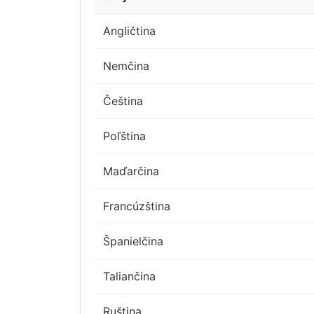
Angličtina
Nemčina
Čeština
Poľština
Maďarčina
Francúzština
Španielčina
Taliančina
Ruština