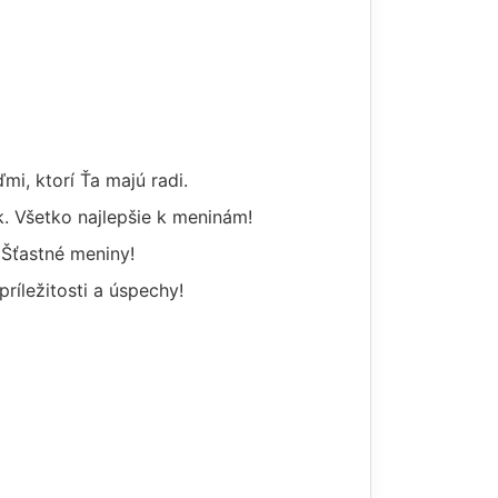
mi, ktorí Ťa majú radi.
k. Všetko najlepšie k meninám!
 Šťastné meniny!
ríležitosti a úspechy!