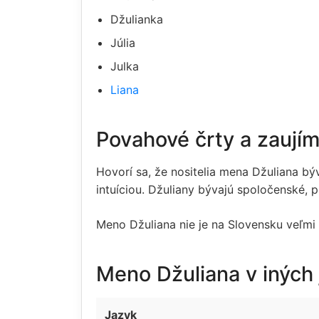
Džulianka
Júlia
Julka
Liana
Povahové črty a zaují
Hovorí sa, že nositelia mena Džuliana bý
intuíciou. Džuliany bývajú spoločenské, p
Meno Džuliana nie je na Slovensku veľmi 
Meno Džuliana v iných
Jazyk