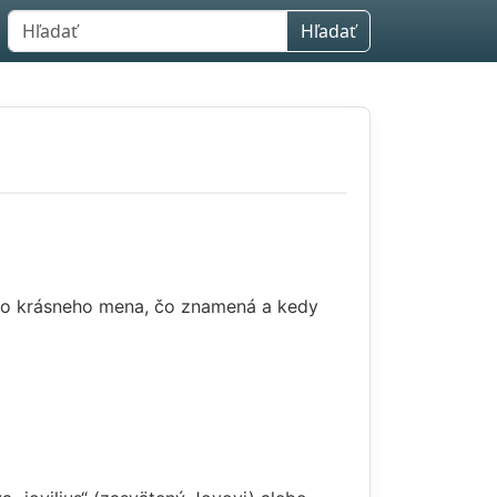
Hľadať
hto krásneho mena, čo znamená a kedy