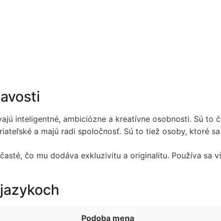
mavosti
vajú inteligentné, ambiciózne a kreatívne osobnosti. Sú to
riateľské a majú radi spoločnosť. Sú to tiež osoby, ktoré sa
časté, čo mu dodáva exkluzivitu a originalitu. Používa sa
 jazykoch
Podoba mena