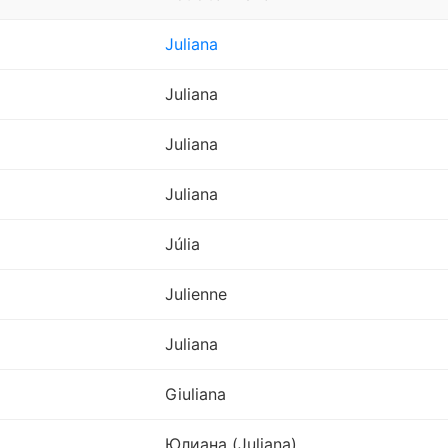
Juliana
Juliana
Juliana
Juliana
Júlia
Julienne
Juliana
Giuliana
Юлиана (Juliana)