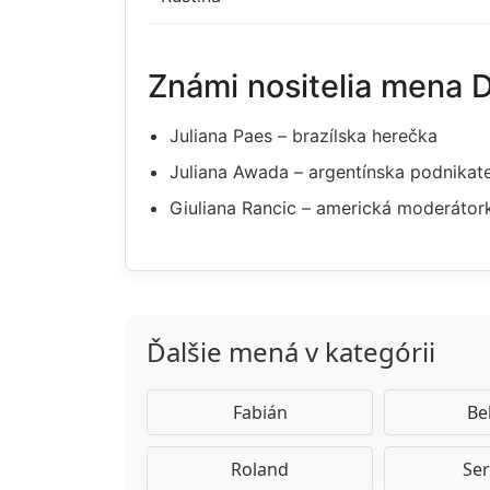
Známi nositelia mena 
Juliana Paes – brazílska herečka
Juliana Awada – argentínska podnikat
Giuliana Rancic – americká moderátor
Ďalšie mená v kategórii
Fabián
Be
Roland
Ser