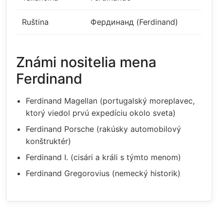
Ruština
Фердинанд (Ferdinand)
Známi nositelia mena
Ferdinand
Ferdinand Magellan (portugalský moreplavec,
ktorý viedol prvú expedíciu okolo sveta)
Ferdinand Porsche (rakúsky automobilový
konštruktér)
Ferdinand I. (cisári a králi s týmto menom)
Ferdinand Gregorovius (nemecký historik)