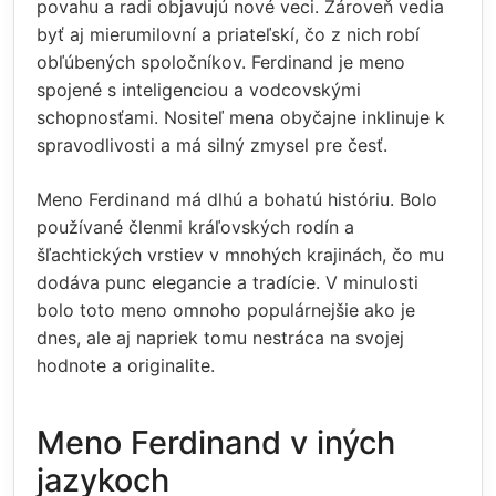
povahu a radi objavujú nové veci. Zároveň vedia
byť aj mierumilovní a priateľskí, čo z nich robí
obľúbených spoločníkov. Ferdinand je meno
spojené s inteligenciou a vodcovskými
schopnosťami. Nositeľ mena obyčajne inklinuje k
spravodlivosti a má silný zmysel pre česť.
Meno Ferdinand má dlhú a bohatú históriu. Bolo
používané členmi kráľovských rodín a
šľachtických vrstiev v mnohých krajinách, čo mu
dodáva punc elegancie a tradície. V minulosti
bolo toto meno omnoho populárnejšie ako je
dnes, ale aj napriek tomu nestráca na svojej
hodnote a originalite.
Meno Ferdinand v iných
jazykoch