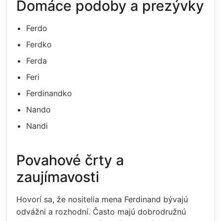
Domáce podoby a prezývky
Ferdo
Ferdko
Ferda
Feri
Ferdinandko
Nando
Nandi
Povahové črty a
zaujímavosti
Hovorí sa, že nositelia mena Ferdinand bývajú
odvážni a rozhodní. Často majú dobrodružnú