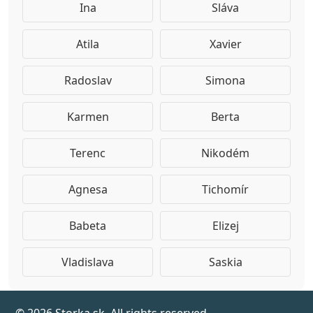
Ina
Sláva
Atila
Xavier
Radoslav
Simona
Karmen
Berta
Terenc
Nikodém
Agnesa
Tichomír
Babeta
Elizej
Vladislava
Saskia