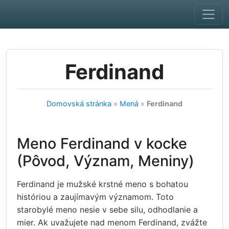
Skip to main content
Ferdinand
Domovská stránka
»
Mená
»
Ferdinand
Meno Ferdinand v kocke
(Pôvod, Význam, Meniny)
Ferdinand je mužské krstné meno s bohatou
históriou a zaujímavým významom. Toto
starobylé meno nesie v sebe silu, odhodlanie a
mier. Ak uvažujete nad menom Ferdinand, zvážte