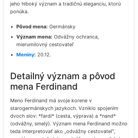
jeho hlboký význam a tradičnú eleganciu, ktorú
ponúka.
Pôvod mena:
Germánsky
Význam mena:
Odvážny ochranca,
mierumilovný cestovateľ
Meniny
:
20.12.
Detailný význam a pôvod
mena Ferdinand
Meno Ferdinand má svoje korene v
starogermánskych jazykoch. Vzniklo spojením
dvoch slov: *fardi* (cesta, výprava) a *nand*
(odvážny, smelý). Význam mena Ferdinand možno
teda interpretovať ako „odvážny cestovateľ“,