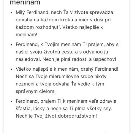
meninám
Milý Ferdinand, nech Ťa v živote sprevádza
odvaha na každom kroku a mier v duši pri
každom rozhodnutí. Všetko najlepšie k
meninám!
Ferdinand, k Tvojim meninám Ti prajem, aby si
našiel svoju životnú cestu a s odvahou ju
nasledoval. Nech je plná radosti a úspechov!
Všetko najlepšie k meninám, drahý Ferdinand!
Nech sa Tvoje mierumilovné srdce nikdy
nezmení a tvoja odvaha Ťa vedie k tým
správnym cieľom.
Ferdinand, prajem Ti k meninám veľa zdravia,
šťastia, lásky a nech sa Ti plnia všetky sny.
Nech je Tvoj život dobrodružstvom!