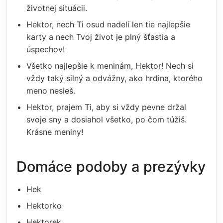
životnej situácii.
Hektor, nech Ti osud nadelí len tie najlepšie
karty a nech Tvoj život je plný šťastia a
úspechov!
Všetko najlepšie k meninám, Hektor! Nech si
vždy taký silný a odvážny, ako hrdina, ktorého
meno nesieš.
Hektor, prajem Ti, aby si vždy pevne držal
svoje sny a dosiahol všetko, po čom túžiš.
Krásne meniny!
Domáce podoby a prezývky
Hek
Hektorko
Hektorek