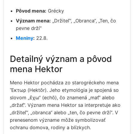
Pôvod mena:
Grécky
Význam mena:
„Držiteľ“, „Obranca“, „Ten, čo
pevne drží“
Meniny
:
22.8.
Detailný význam a pôvod
mena Hektor
Meno Hektor pochádza zo starogréckeho mena
Ἕκτωρ (Hektōr). Jeho etymológia je spojená so
slovom „ἔχω“ (echō), čo znamená „mať“ alebo
„držať“. Význam mena Hektor sa interpretuje ako
„držiteľ“, „obranca“ alebo „ten, čo pevne drží“. V
prenesenom význame môže symbolizovať
ochranu domova, rodiny a blízkych.