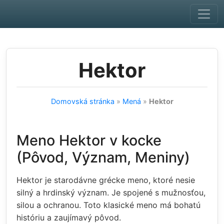
Skip to main content
Hektor
Domovská stránka
»
Mená
»
Hektor
Meno Hektor v kocke
(Pôvod, Význam, Meniny)
Hektor je starodávne grécke meno, ktoré nesie
silný a hrdinský význam. Je spojené s mužnosťou,
silou a ochranou. Toto klasické meno má bohatú
históriu a zaujímavý pôvod.