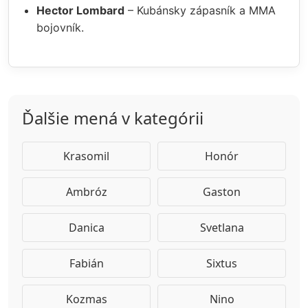
Hector Lombard
– Kubánsky zápasník a MMA
bojovník.
Ďalšie mená v kategórii
Krasomil
Honór
Ambróz
Gaston
Danica
Svetlana
Fabián
Sixtus
Kozmas
Nino