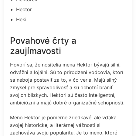
Hector
Heki
Povahové črty a
zaujímavosti
Hovorí sa, že nositelia mena Hektor bývajú silní,
odvážni a lojálni. Sú to prirodzení vodcovia, ktorí
sa neboja postaviť za to, v čo veria. Majú silný
zmysel pre spravodlivosť a sú ochotní brániť
svojich blízkych. Hektori sú často inteligentní,
ambiciózni a majú dobré organizačné schopnosti.
Meno Hektor je pomerne zriedkavé, ale vďaka
svojej historickej a literárnej vážnosti si
zachováva svoju popularitu. Je to meno, ktoré