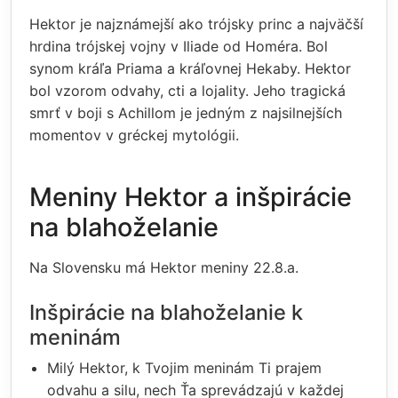
Hektor je najznámejší ako trójsky princ a najväčší
hrdina trójskej vojny v Iliade od Homéra. Bol
synom kráľa Priama a kráľovnej Hekaby. Hektor
bol vzorom odvahy, cti a lojality. Jeho tragická
smrť v boji s Achillom je jedným z najsilnejších
momentov v gréckej mytológii.
Meniny Hektor a inšpirácie
na blahoželanie
Na Slovensku má Hektor meniny 22.8.a.
Inšpirácie na blahoželanie k
meninám
Milý Hektor, k Tvojim meninám Ti prajem
odvahu a silu, nech Ťa sprevádzajú v každej