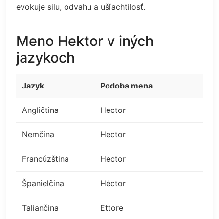
evokuje silu, odvahu a ušľachtilosť.
Meno Hektor v iných
jazykoch
Jazyk
Podoba mena
Angličtina
Hector
Nemčina
Hector
Francúzština
Hector
Španielčina
Héctor
Taliančina
Ettore