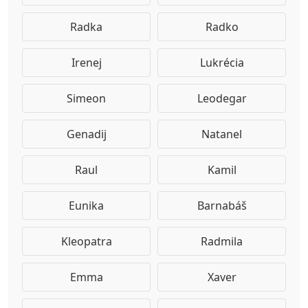
Radka
Radko
Irenej
Lukrécia
Simeon
Leodegar
Genadij
Natanel
Raul
Kamil
Eunika
Barnabáš
Kleopatra
Radmila
Emma
Xaver