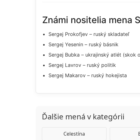
Známi nositelia mena 
Sergej Prokofjev – ruský skladateľ
Sergej Yesenin – ruský básnik
Sergej Bubka – ukrajinský atlét (skok o
Sergej Lavrov – ruský politik
Sergej Makarov – ruský hokejista
Ďalšie mená v kategórii
Celestína