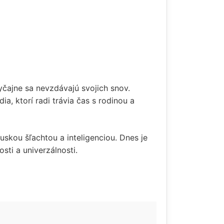
yčajne sa nevzdávajú svojich snov.
a, ktorí radi trávia čas s rodinou a
uskou šľachtou a inteligenciou. Dnes je
sti a univerzálnosti.