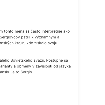
 tohto mena sa často interpretuje ako
 Sergiovcov patril k významným a
nských krajín, kde získalo svoju
ývalého Sovietskeho zväzu. Postupne sa
rianty a obmeny v závislosti od jazyka
ansku je to Sergio.