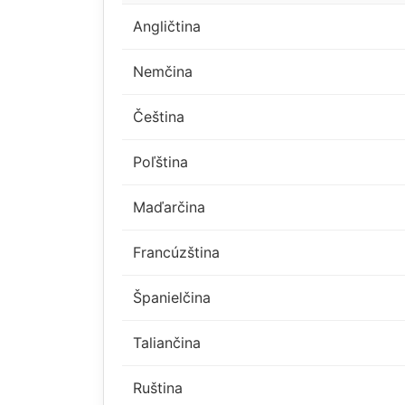
Angličtina
Nemčina
Čeština
Poľština
Maďarčina
Francúzština
Španielčina
Taliančina
Ruština