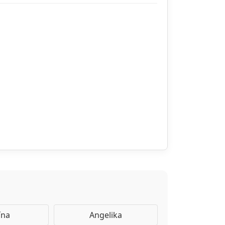
ína
Angelika